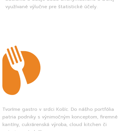
využívané výlučne pre štatistické účely.
Tvoríme gastro v srdci Košíc. Do nášho portfólia
patria podniky s výnimočným konceptom, firemné
kantíny, cukrárenská výroba, cloud kitchen či