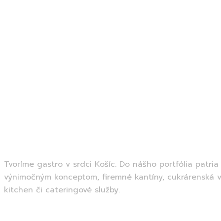
Tvoríme gastro v srdci Košíc. Do nášho portfólia patria
výnimočným konceptom, firemné kantíny, cukrárenská v
kitchen či cateringové služby.