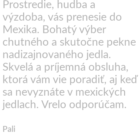
Prostredie, hudba a
výzdoba, vás prenesie do
Mexika. Bohatý výber
chutného a skutočne pekne
nadizajnovaného jedla.
Skvelá a príjemná obsluha,
ktorá vám vie poradiť, aj keď
sa nevyznáte v mexických
jedlach. Vrelo odporúčam.
Pali