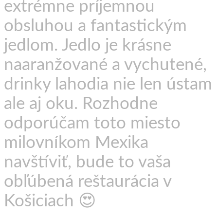
extrémne príjemnou
obsluhou a fantastickým
jedlom. Jedlo je krásne
naaranžované a vychutené,
drinky lahodia nie len ústam
ale aj oku. Rozhodne
odporúčam toto miesto
milovníkom Mexika
navštíviť, bude to vaša
obľúbená reštaurácia v
Košiciach 😍